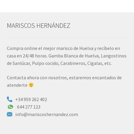
MARISCOS HERNÁNDEZ
Compra online el mejor marisco de Huelva y recíbelo en
casa en 24/48 horas. Gamba Blanca de Huelva, Langostinos
de Sanlúcar, Pulpo cocido, Carabineros, Cigalas, etc.
Contacta ahora con nosotros, estaremos encantados de
atenderte
+34 959 262 402
644 277 123
info@mariscoshernandez.com